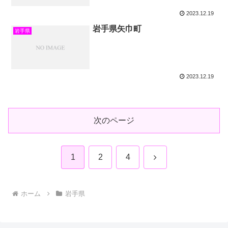
2023.12.19
岩手県矢巾町
岩手県
2023.12.19
次のページ
次
1
2
4
へ
ホーム
岩手県